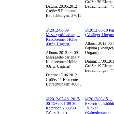
Größe: 30 Elemen
Datum: 28.05.2012
Betrachtungen: 4
Größe: 5 Elemente
Betrachtungen: 37611
Album: 2012-06-
Paplika (Abaliget,
Album: 2012-06-09
Ungarn)
Meszegetö-barlang =
Datum: 17.06.20
Kalkbrenner-Höhle
Größe: 19 Elemen
(Orfü, Ungarn)
Betrachtungen: 4
Datum: 17.06.2012
Größe: 11 Elemente
Betrachtungen: 40045