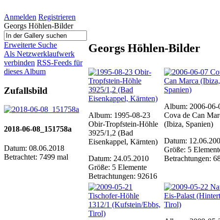
Anmelden
Registrieren
Georgs Höhlen-Bilder
Erweiterte Suche
Georgs Höhlen-Bilder
Als Netzwerklaufwerk
verbinden
RSS-Feeds für
dieses Album
Zufallsbild
Album: 2006-06-
Album: 1995-08-23
Cova de Can Mar
Obir-Tropfstein-Höhle
(Ibiza, Spanien)
2018-06-08_151758a
3925/1,2 (Bad
Datum: 12.06.20
Eisenkappel, Kärnten)
Datum: 08.06.2018
Größe: 5 Element
Betrachtet: 7499 mal
Datum: 24.05.2010
Betrachtungen: 6
Größe: 5 Elemente
Betrachtungen: 92616