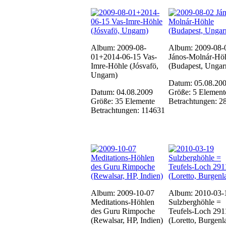
Album: 2009-08-
Album: 2009-08-
01+2014-06-15 Vas-
János-Molnár-Hö
Imre-Höhle (Jósvafö,
(Budapest, Ungar
Ungarn)
Datum: 05.08.20
Datum: 04.08.2009
Größe: 5 Element
Größe: 35 Elemente
Betrachtungen: 2
Betrachtungen: 114631
Album: 2009-10-07
Album: 2010-03-
Meditations-Höhlen
Sulzberghöhle =
des Guru Rimpoche
Teufels-Loch 291
(Rewalsar, HP, Indien)
(Loretto, Burgenl