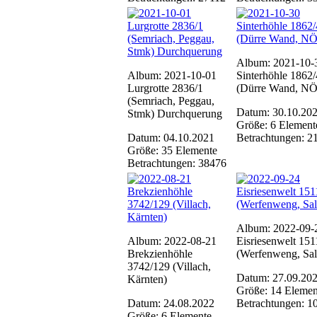
Album: 2021-10-
Album: 2021-10-01
Sinterhöhle 1862
Lurgrotte 2836/1
(Dürre Wand, NÖ
(Semriach, Peggau,
Datum: 30.10.20
Stmk) Durchquerung
Größe: 6 Element
Datum: 04.10.2021
Betrachtungen: 2
Größe: 35 Elemente
Betrachtungen: 38476
Album: 2022-09-
Album: 2022-08-21
Eisriesenwelt 151
Brekzienhöhle
(Werfenweng, Sal
3742/129 (Villach,
Datum: 27.09.20
Kärnten)
Größe: 14 Elemen
Datum: 24.08.2022
Betrachtungen: 1
Größe: 6 Elemente