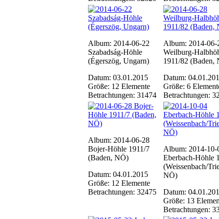
Album: 2014-06-22
Album: 2014-06-
Szabadság-Höhle
Weilburg-Halbhö
(Égerszög, Ungarn)
1911/82 (Baden,
Datum: 03.01.2015
Datum: 04.01.20
Größe: 12 Elemente
Größe: 6 Element
Betrachtungen: 31474
Betrachtungen: 3
Album: 2014-06-28
Bojer-Höhle 1911/7
Album: 2014-10-
(Baden, NÖ)
Eberbach-Höhle 
(Weissenbach/Trie
Datum: 04.01.2015
NÖ)
Größe: 12 Elemente
Betrachtungen: 32475
Datum: 04.01.20
Größe: 13 Elemen
Betrachtungen: 3