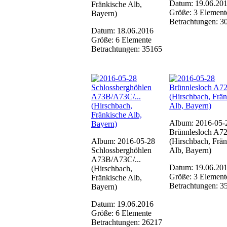
Datum: 19.06.20
Fränkische Alb,
Größe: 3 Element
Bayern)
Betrachtungen: 3
Datum: 18.06.2016
Größe: 6 Elemente
Betrachtungen: 35165
Album: 2016-05-
Brünnlesloch A7
Album: 2016-05-28
(Hirschbach, Frän
Schlossberghöhlen
Alb, Bayern)
A73B/A73C/...
Datum: 19.06.20
(Hirschbach,
Größe: 3 Element
Fränkische Alb,
Betrachtungen: 3
Bayern)
Datum: 19.06.2016
Größe: 6 Elemente
Betrachtungen: 26217