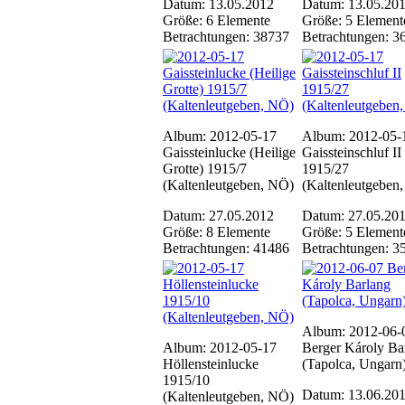
Datum: 13.05.2012
Datum: 13.05.20
Größe: 6 Elemente
Größe: 5 Element
Betrachtungen: 38737
Betrachtungen: 3
Album: 2012-05-17
Album: 2012-05-
Gaissteinlucke (Heilige
Gaissteinschluf II
Grotte) 1915/7
1915/27
(Kaltenleutgeben, NÖ)
(Kaltenleutgeben
Datum: 27.05.2012
Datum: 27.05.20
Größe: 8 Elemente
Größe: 5 Element
Betrachtungen: 41486
Betrachtungen: 3
Album: 2012-06-
Album: 2012-05-17
Berger Károly Ba
Höllensteinlucke
(Tapolca, Ungarn
1915/10
Datum: 13.06.20
(Kaltenleutgeben, NÖ)