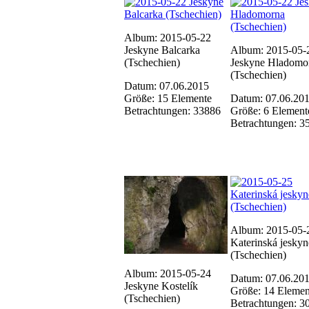
Album: 2015-05-22
Jeskyne Balcarka
Album: 2015-05-
(Tschechien)
Jeskyne Hladomo
(Tschechien)
Datum: 07.06.2015
Größe: 15 Elemente
Datum: 07.06.20
Betrachtungen: 33886
Größe: 6 Element
Betrachtungen: 3
Album: 2015-05-
Katerinská jeskyn
(Tschechien)
Album: 2015-05-24
Datum: 07.06.20
Jeskyne Kostelík
Größe: 14 Elemen
(Tschechien)
Betrachtungen: 3