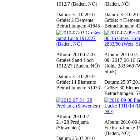
1912/7 (Baden, NÖ)
(Baden, NÖ)
Datum: 31.10.2010
Datum: 31.10.20
Größe: 2 Elemente
Größe: 4 Element
Betrachtungen: 41645
Betrachtungen: 4
Album: 2010-07-03
Album: 2010-07-
Großes Sand-Loch
09+2017-06-16 Gr
1912/27 (Baden, NÖ)
Höhle 2833/60 (W
Stmk)
Datum: 31.10.2010
Größe: 14 Elemente
Datum: 25.07.20
Betrachtungen: 51033
Größe: 30 Elemen
Betrachtungen: 5
Album: 2010-07-
21+28 Predjama
Album: 2010-09-
(Slowenien)
Fuchsen-Lucke 1
(Baden, NÖ)
Datum: 25.07.2010