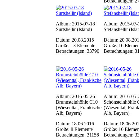
Betrachtungen: 2
Album: 2015-07-18
Album: 2015-07-
Surtshellir (Island)
Stefanshellir (Isla
Datum: 20.08.2015
Datum: 20.08.20
Größe: 13 Elemente
Größe: 16 Elemen
Betrachtungen: 33790
Betrachtungen: 3
Album: 2016-05-26
Album: 2016-05-
Brunnsteinhöhle C10
Schönsteinhöhle 
(Wiesenttal, Fränkische
(Wiesenttal, Frän
Alb, Bayern)
Alb, Bayern)
Datum: 18.06.2016
Datum: 18.06.20
Größe: 8 Elemente
Größe: 16 Elemen
Betrachtungen: 31156
Betrachtungen: 3