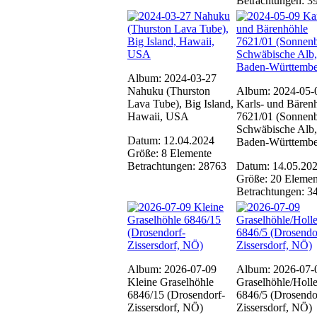
Betrachtungen: 3
Album: 2024-03-27
Nahuku (Thurston
Album: 2024-05-
Lava Tube), Big Island,
Karls- und Bären
Hawaii, USA
7621/01 (Sonnenb
Schwäbische Alb,
Datum: 12.04.2024
Baden-Württembe
Größe: 8 Elemente
Betrachtungen: 28763
Datum: 14.05.20
Größe: 20 Elemen
Betrachtungen: 3
Album: 2026-07-09
Album: 2026-07-
Kleine Graselhöhle
Graselhöhle/Holl
6846/15 (Drosendorf-
6846/5 (Drosendo
Zissersdorf, NÖ)
Zissersdorf, NÖ)