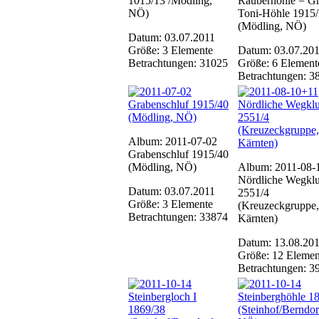
1015/13 /Mödling,
Räuberhöhle = G
NÖ)
Toni-Höhle 1915
(Mödling, NÖ)
Datum: 03.07.2011
Größe: 3 Elemente
Datum: 03.07.20
Betrachtungen: 31025
Größe: 6 Element
Betrachtungen: 3
Album: 2011-07-02
Grabenschluf 1915/40
(Mödling, NÖ)
Album: 2011-08-
Nördliche Wegklu
Datum: 03.07.2011
2551/4
Größe: 3 Elemente
(Kreuzeckgruppe,
Betrachtungen: 33874
Kärnten)
Datum: 13.08.20
Größe: 12 Elemen
Betrachtungen: 3