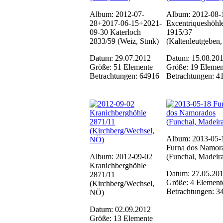
Album: 2012-07-
Album: 2012-08-1
28+2017-06-15+2021-
Excentriqueshöhl
09-30 Katerloch
1915/37
2833/59 (Weiz, Stmk)
(Kaltenleutgeben
Datum: 29.07.2012
Datum: 15.08.20
Größe: 51 Elemente
Größe: 19 Elemen
Betrachtungen: 64916
Betrachtungen: 4
Album: 2013-05-
Furna dos Namor
Album: 2012-09-02
(Funchal, Madeir
Kranichberghöhle
Datum: 27.05.20
2871/11
Größe: 4 Element
(Kirchberg/Wechsel,
Betrachtungen: 3
NÖ)
Datum: 02.09.2012
Größe: 13 Elemente