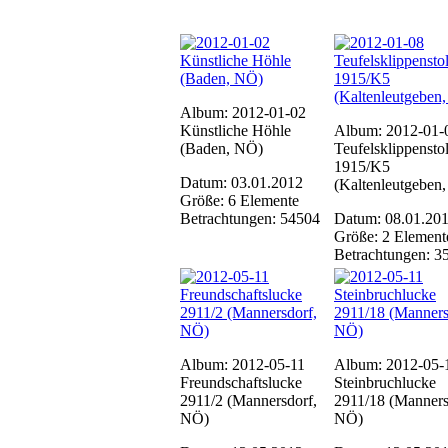
Album: 2012-01-02
Künstliche Höhle
Album: 2012-01-
(Baden, NÖ)
Teufelsklippensto
1915/K5
Datum: 03.01.2012
(Kaltenleutgeben
Größe: 6 Elemente
Betrachtungen: 54504
Datum: 08.01.20
Größe: 2 Element
Betrachtungen: 3
Album: 2012-05-11
Album: 2012-05-
Freundschaftslucke
Steinbruchlucke
2911/2 (Mannersdorf,
2911/18 (Manners
NÖ)
NÖ)