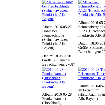
Album: 2016-05-
Album: 2016-05-27
Schmiedberghöhl
Höhle bei
A123 (Hirschbach
Flembachhütte
Fränkische Alb, 
(Steinamawasser,
Datum: 18.06.20
Fränkische Alb,
Größe: 3 Element
Bayern)
Betrachtungen: 2
Datum: 18.06.2016
Größe: 2 Elemente
Betrachtungen: 27687
Album: 2016-05-
im Felsenturm
Album: 2016-05-28
(Hirschbach, Frän
Frankenkammer
Alb, Bayern)
(Hirschbach,