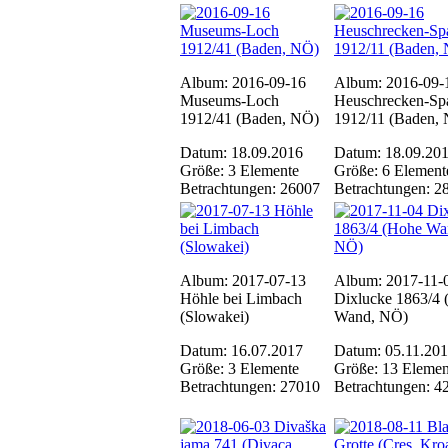
Album: 2016-09-16
Album: 2016-09-
Museums-Loch
Heuschrecken-Spa
1912/41 (Baden, NÖ)
1912/11 (Baden,
Datum: 18.09.2016
Datum: 18.09.20
Größe: 3 Elemente
Größe: 6 Element
Betrachtungen: 26007
Betrachtungen: 2
Album: 2017-07-13
Album: 2017-11-
Höhle bei Limbach
Dixlucke 1863/4
(Slowakei)
Wand, NÖ)
Datum: 16.07.2017
Datum: 05.11.20
Größe: 3 Elemente
Größe: 13 Elemen
Betrachtungen: 27010
Betrachtungen: 4