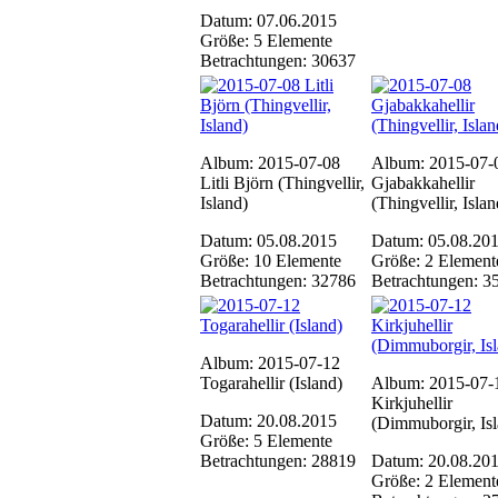
Datum: 07.06.2015
Größe: 5 Elemente
Betrachtungen: 30637
Album: 2015-07-08
Album: 2015-07-
Litli Björn (Thingvellir,
Gjabakkahellir
Island)
(Thingvellir, Islan
Datum: 05.08.2015
Datum: 05.08.20
Größe: 10 Elemente
Größe: 2 Element
Betrachtungen: 32786
Betrachtungen: 3
Album: 2015-07-12
Togarahellir (Island)
Album: 2015-07-
Kirkjuhellir
Datum: 20.08.2015
(Dimmuborgir, Is
Größe: 5 Elemente
Betrachtungen: 28819
Datum: 20.08.20
Größe: 2 Element