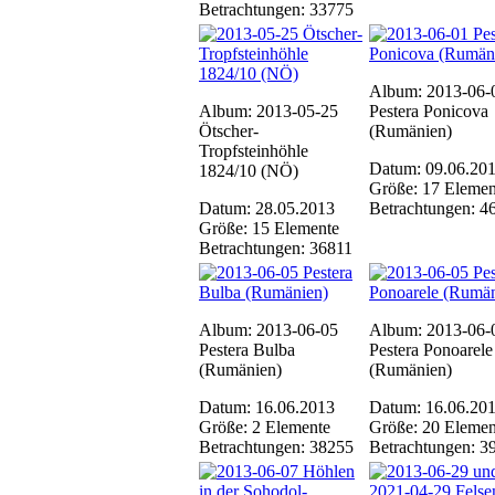
Betrachtungen: 33775
Album: 2013-06-
Album: 2013-05-25
Pestera Ponicova
Ötscher-
(Rumänien)
Tropfsteinhöhle
Datum: 09.06.20
1824/10 (NÖ)
Größe: 17 Elemen
Datum: 28.05.2013
Betrachtungen: 4
Größe: 15 Elemente
Betrachtungen: 36811
Album: 2013-06-05
Album: 2013-06-
Pestera Bulba
Pestera Ponoarele
(Rumänien)
(Rumänien)
Datum: 16.06.2013
Datum: 16.06.20
Größe: 2 Elemente
Größe: 20 Elemen
Betrachtungen: 38255
Betrachtungen: 3