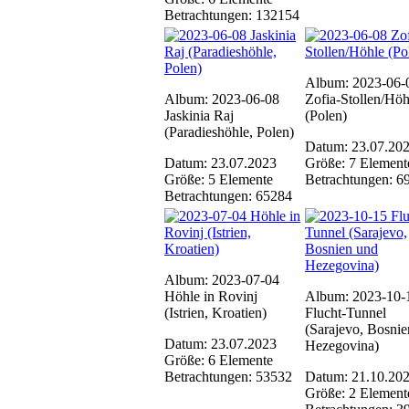
Betrachtungen: 132154
Album: 2023-06-
Album: 2023-06-08
Zofia-Stollen/Höh
Jaskinia Raj
(Polen)
(Paradieshöhle, Polen)
Datum: 23.07.20
Datum: 23.07.2023
Größe: 7 Element
Größe: 5 Elemente
Betrachtungen: 6
Betrachtungen: 65284
Album: 2023-07-04
Höhle in Rovinj
Album: 2023-10-
(Istrien, Kroatien)
Flucht-Tunnel
(Sarajevo, Bosni
Datum: 23.07.2023
Hezegovina)
Größe: 6 Elemente
Betrachtungen: 53532
Datum: 21.10.20
Größe: 2 Element