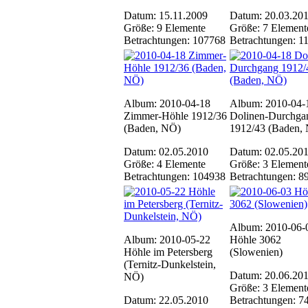
Datum: 15.11.2009
Datum: 20.03.20
Größe: 9 Elemente
Größe: 7 Element
Betrachtungen: 107768
Betrachtungen: 1
Album: 2010-04-18
Album: 2010-04-
Zimmer-Höhle 1912/36
Dolinen-Durchga
(Baden, NÖ)
1912/43 (Baden,
Datum: 02.05.2010
Datum: 02.05.20
Größe: 4 Elemente
Größe: 3 Element
Betrachtungen: 104938
Betrachtungen: 8
Album: 2010-06-
Album: 2010-05-22
Höhle 3062
Höhle im Petersberg
(Slowenien)
(Ternitz-Dunkelstein,
Datum: 20.06.20
NÖ)
Größe: 3 Element
Datum: 22.05.2010
Betrachtungen: 7