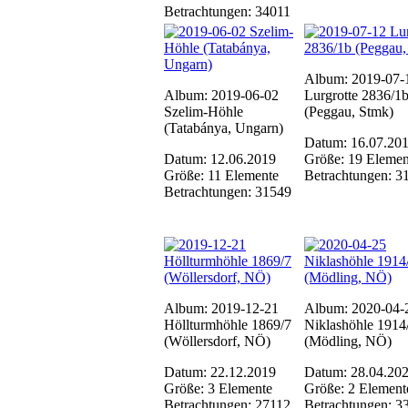
Betrachtungen: 34011
Album: 2019-07-
Album: 2019-06-02
Lurgrotte 2836/1
Szelim-Höhle
(Peggau, Stmk)
(Tatabánya, Ungarn)
Datum: 16.07.20
Datum: 12.06.2019
Größe: 19 Elemen
Größe: 11 Elemente
Betrachtungen: 3
Betrachtungen: 31549
Album: 2019-12-21
Album: 2020-04-
Höllturmhöhle 1869/7
Niklashöhle 1914
(Wöllersdorf, NÖ)
(Mödling, NÖ)
Datum: 22.12.2019
Datum: 28.04.20
Größe: 3 Elemente
Größe: 2 Element
Betrachtungen: 27112
Betrachtungen: 3