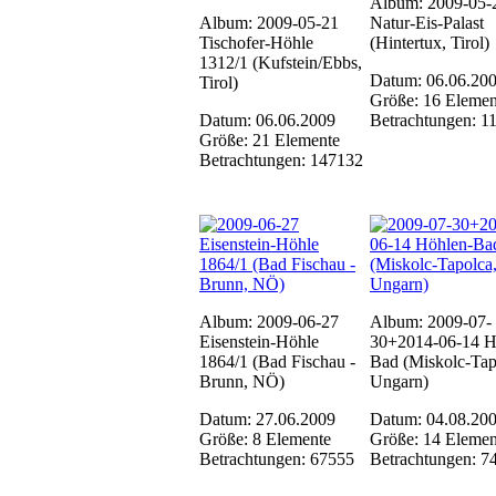
Album: 2009-05-
Album: 2009-05-21
Natur-Eis-Palast
Tischofer-Höhle
(Hintertux, Tirol)
1312/1 (Kufstein/Ebbs,
Datum: 06.06.20
Tirol)
Größe: 16 Elemen
Datum: 06.06.2009
Betrachtungen: 1
Größe: 21 Elemente
Betrachtungen: 147132
Album: 2009-06-27
Album: 2009-07-
Eisenstein-Höhle
30+2014-06-14 H
1864/1 (Bad Fischau -
Bad (Miskolc-Tap
Brunn, NÖ)
Ungarn)
Datum: 27.06.2009
Datum: 04.08.20
Größe: 8 Elemente
Größe: 14 Elemen
Betrachtungen: 67555
Betrachtungen: 7