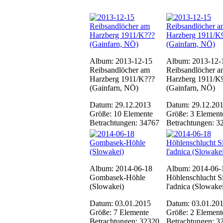
Album: 2013-12-15
Album: 2013-12-
Reibsandlöcher am
Reibsandlöcher a
Harzberg 1911/K???
Harzberg 1911/K
(Gainfarn, NÖ)
(Gainfarn, NÖ)
Datum: 29.12.2013
Datum: 29.12.20
Größe: 10 Elemente
Größe: 3 Element
Betrachtungen: 34767
Betrachtungen: 3
Album: 2014-06-18
Album: 2014-06-
Gombasek-Höhle
Höhlenschlucht Si
(Slowakei)
l'adnica (Slowake
Datum: 03.01.2015
Datum: 03.01.20
Größe: 7 Elemente
Größe: 2 Element
Betrachtungen: 32320
Betrachtungen: 3