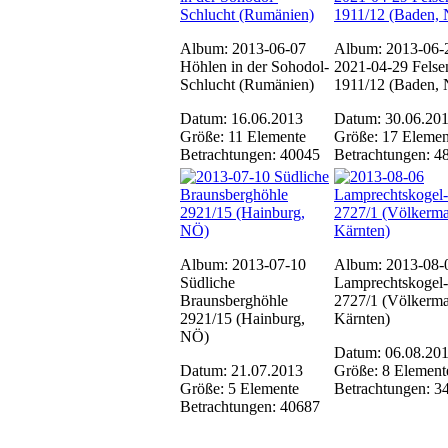
Album: 2013-06-07
Album: 2013-06-
Höhlen in der Sohodol-
2021-04-29 Felsen
Schlucht (Rumänien)
1911/12 (Baden,
Datum: 16.06.2013
Datum: 30.06.20
Größe: 11 Elemente
Größe: 17 Elemen
Betrachtungen: 40045
Betrachtungen: 4
Album: 2013-07-10
Album: 2013-08-
Südliche
Lamprechtskogel
Braunsberghöhle
2727/1 (Völkerma
2921/15 (Hainburg,
Kärnten)
NÖ)
Datum: 06.08.20
Datum: 21.07.2013
Größe: 8 Element
Größe: 5 Elemente
Betrachtungen: 3
Betrachtungen: 40687