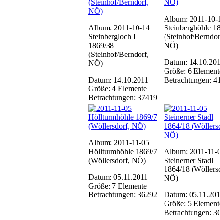
Album: 2011-10-
Album: 2011-10-14
Steinberghöhle 1
Steinbergloch I
(Steinhof/Berndor
1869/38
NÖ)
(Steinhof/Berndorf,
Datum: 14.10.20
NÖ)
Größe: 6 Element
Datum: 14.10.2011
Betrachtungen: 4
Größe: 4 Elemente
Betrachtungen: 37419
Album: 2011-11-05
Höllturmhöhle 1869/7
Album: 2011-11-
(Wöllersdorf, NÖ)
Steinerner Stadl
1864/18 (Wöllersd
Datum: 05.11.2011
NÖ)
Größe: 7 Elemente
Betrachtungen: 36292
Datum: 05.11.201
Größe: 5 Element
Betrachtungen: 3