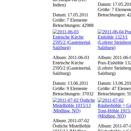
Datum: 17.05.20
Indien)
Größe: 7 Element
Datum: 17.05.2011
Betrachtungen: 4
Größe: 7 Elemente
Betrachtungen: 42988
Album: 2011-06-03
Album: 2011-06-
Entrische Kirche
Prax-Eishöhle 13
2595/2 (Gasteinertal,
(Loferer Steinber
Salzburg)
Salzburg)
Datum: 13.06.2011
Datum: 13.06.20
Größe: 9 Elemente
Größe: 47 Elemen
Betrachtungen: 37032
Betrachtungen: 5
Album: 2011-07-02
Östliche Mistelhöhle
Album: 2011-07-