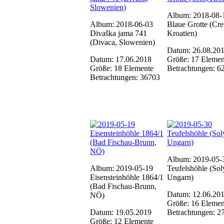
Album: 2018-08-
Album: 2018-06-03
Blaue Grotte (Cre
Divaška jama 741
Kroatien)
(Divaca, Slowenien)
Datum: 26.08.20
Datum: 17.06.2018
Größe: 17 Elemen
Größe: 18 Elemente
Betrachtungen: 6
Betrachtungen: 36703
Album: 2019-05-
Album: 2019-05-19
Teufelshöhle (Sol
Eisensteinhöhle 1864/1
Ungarn)
(Bad Fischau-Brunn,
Datum: 12.06.20
NÖ)
Größe: 16 Elemen
Datum: 19.05.2019
Betrachtungen: 2
Größe: 12 Elemente