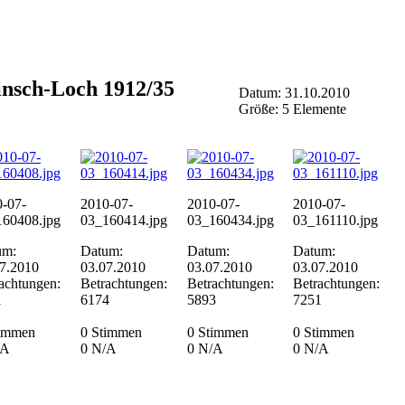
insch-Loch 1912/35
Datum: 31.10.2010
Größe: 5 Elemente
-07-
2010-07-
2010-07-
2010-07-
160408.jpg
03_160414.jpg
03_160434.jpg
03_161110.jpg
um:
Datum:
Datum:
Datum:
7.2010
03.07.2010
03.07.2010
03.07.2010
achtungen:
Betrachtungen:
Betrachtungen:
Betrachtungen:
1
6174
5893
7251
timmen
0 Stimmen
0 Stimmen
0 Stimmen
/A
0
N/A
0
N/A
0
N/A