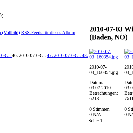
Ö)
2010-07-03 W
(Vollbild)
RSS-Feeds für dieses Album
(Baden, NÖ)
-03 ...
46. 2010-07-03 ...
47. 2010-07-03 ...
48.
2010-07-
2010
03_160354.jpg
03_
Datum:
Dat
03.07.2010
03.0
Betrachtungen:
Betr
6213
761
0 Stimmen
0 S
0
N/A
0
N
Seite:
1