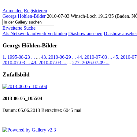
Anmelden
Registrieren
Georgs Höhlen-Bilder
2010-07-03 Winsch-Loch 1912/35 (Baden, N
Erweiterte Suche
Als Netzwerklaufwerk verbinden
Diashow ansehen
Diashow ansehen 
Georgs Höhlen-Bilder
1. 1995-08-23 ...
...
43. 2010-06-29 ...
44. 2010-07-03 ...
45. 2010-07
2010-07-03 ...
49. 2010-07-03 ...
...
277. 2026-07-09 ...
Zufallsbild
2013-06-05_105504
Datum: 05.06.2013
Betrachtet: 6045 mal