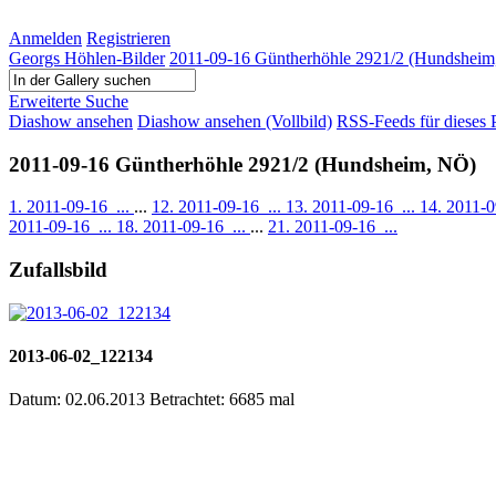
Anmelden
Registrieren
Georgs Höhlen-Bilder
2011-09-16 Güntherhöhle 2921/2 (Hundshei
Erweiterte Suche
Diashow ansehen
Diashow ansehen (Vollbild)
RSS-Feeds für dieses 
2011-09-16 Güntherhöhle 2921/2 (Hundsheim, NÖ)
1. 2011-09-16_...
...
12. 2011-09-16_...
13. 2011-09-16_...
14. 2011-0
2011-09-16_...
18. 2011-09-16_...
...
21. 2011-09-16_...
Zufallsbild
2013-06-02_122134
Datum: 02.06.2013
Betrachtet: 6685 mal