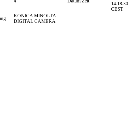
4
Datum/Zeit
14:18:30
CEST
KONICA MINOLTA
ung
DIGITAL CAMERA