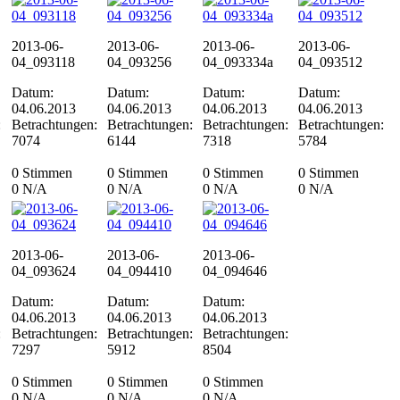
2013-06-
2013-06-
2013-06-
2013-06-
04_093118
04_093256
04_093334a
04_093512
Datum:
Datum:
Datum:
Datum:
04.06.2013
04.06.2013
04.06.2013
04.06.2013
:
Betrachtungen:
Betrachtungen:
Betrachtungen:
Betrachtungen:
7074
6144
7318
5784
0 Stimmen
0 Stimmen
0 Stimmen
0 Stimmen
0
N/A
0
N/A
0
N/A
0
N/A
2013-06-
2013-06-
2013-06-
04_093624
04_094410
04_094646
Datum:
Datum:
Datum:
04.06.2013
04.06.2013
04.06.2013
:
Betrachtungen:
Betrachtungen:
Betrachtungen:
7297
5912
8504
0 Stimmen
0 Stimmen
0 Stimmen
0
N/A
0
N/A
0
N/A