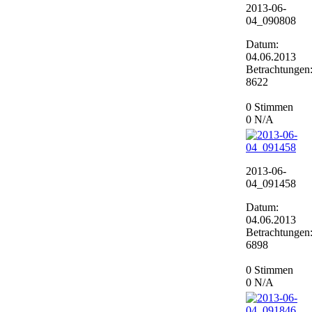
2013-06-
04_090808
Datum:
04.06.2013
Betrachtungen
8622
0 Stimmen
0
N/A
2013-06-
04_091458
Datum:
04.06.2013
Betrachtungen
6898
0 Stimmen
0
N/A