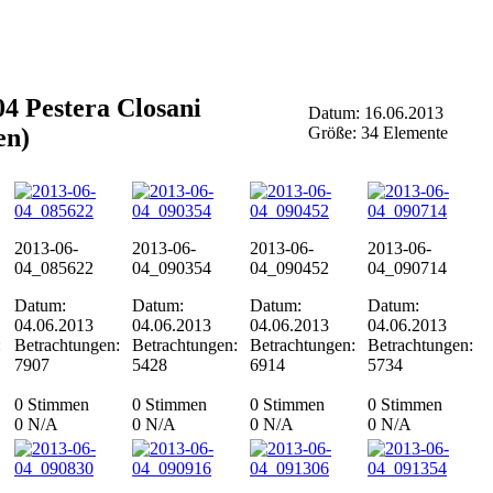
04 Pestera Closani
Datum: 16.06.2013
en)
Größe: 34 Elemente
2013-06-
2013-06-
2013-06-
2013-06-
04_085622
04_090354
04_090452
04_090714
Datum:
Datum:
Datum:
Datum:
04.06.2013
04.06.2013
04.06.2013
04.06.2013
:
Betrachtungen:
Betrachtungen:
Betrachtungen:
Betrachtungen:
7907
5428
6914
5734
0 Stimmen
0 Stimmen
0 Stimmen
0 Stimmen
0
N/A
0
N/A
0
N/A
0
N/A