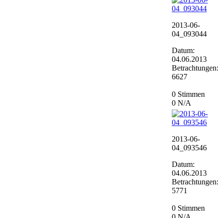
2013-06-
04_093044
Datum:
04.06.2013
Betrachtungen
6627
0 Stimmen
0
N/A
2013-06-
04_093546
Datum:
04.06.2013
Betrachtungen
5771
0 Stimmen
0
N/A