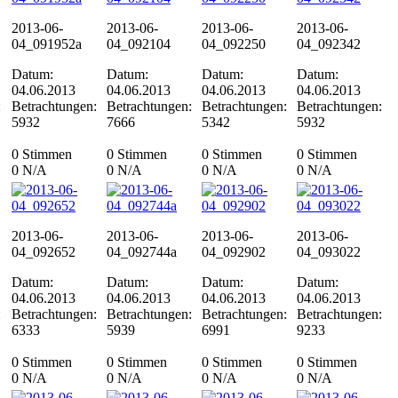
2013-06-
2013-06-
2013-06-
2013-06-
04_091952a
04_092104
04_092250
04_092342
Datum:
Datum:
Datum:
Datum:
04.06.2013
04.06.2013
04.06.2013
04.06.2013
:
Betrachtungen:
Betrachtungen:
Betrachtungen:
Betrachtungen:
5932
7666
5342
5932
0 Stimmen
0 Stimmen
0 Stimmen
0 Stimmen
0
N/A
0
N/A
0
N/A
0
N/A
2013-06-
2013-06-
2013-06-
2013-06-
04_092652
04_092744a
04_092902
04_093022
Datum:
Datum:
Datum:
Datum:
04.06.2013
04.06.2013
04.06.2013
04.06.2013
:
Betrachtungen:
Betrachtungen:
Betrachtungen:
Betrachtungen:
6333
5939
6991
9233
0 Stimmen
0 Stimmen
0 Stimmen
0 Stimmen
0
N/A
0
N/A
0
N/A
0
N/A