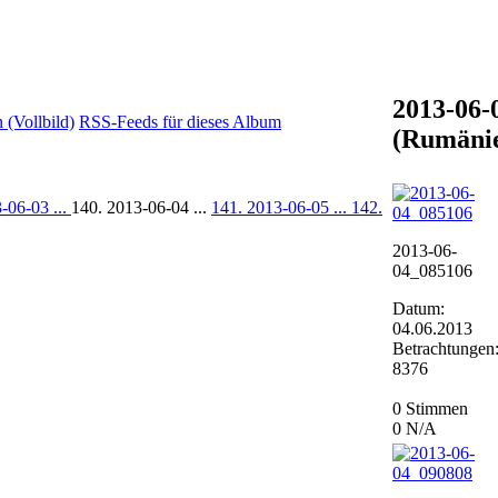
2013-06-
(Vollbild)
RSS-Feeds für dieses Album
(Rumäni
-06-03 ...
140. 2013-06-04 ...
141. 2013-06-05 ...
142.
2013-06-
04_085106
Datum:
04.06.2013
Betrachtungen
8376
0 Stimmen
0
N/A