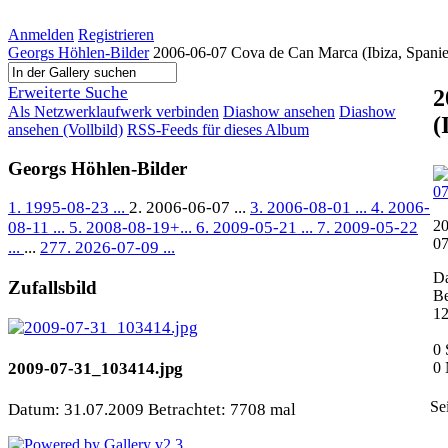
Anmelden
Registrieren
Georgs Höhlen-Bilder
2006-06-07 Cova de Can Marca (Ibiza, Spani
Erweiterte Suche
2
Als Netzwerklaufwerk verbinden
Diashow ansehen
Diashow
(
ansehen (Vollbild)
RSS-Feeds für dieses Album
Georgs Höhlen-Bilder
1. 1995-08-23 ...
2. 2006-06-07 ...
3. 2006-08-01 ...
4. 2006-
20
08-11 ...
5. 2008-08-19+...
6. 2009-05-21 ...
7. 2009-05-22
0
...
...
277. 2026-07-09 ...
Da
Zufallsbild
Be
1
0
0
2009-07-31_103414.jpg
Se
Datum: 31.07.2009
Betrachtet: 7708 mal