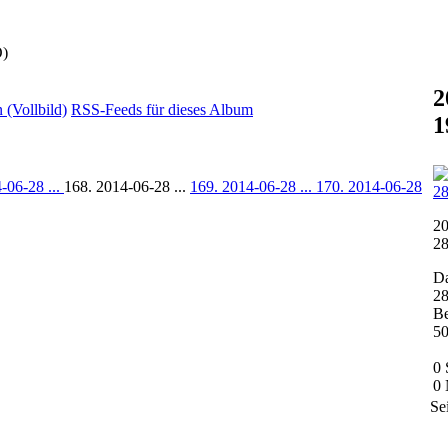
Ö)
2
(Vollbild)
RSS-Feeds für dieses Album
1
-06-28 ...
168. 2014-06-28 ...
169. 2014-06-28 ...
170. 2014-06-28
20
2
D
28
Be
5
0
0
Se