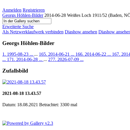
Anmelden
Registrieren
Georgs Höhlen-Bilder
2014-06-28 Weißes Loch 1911/52 (Baden, N
Erweiterte Suche
Als Netzwerklaufwerk verbinden
Diashow ansehen
Diashow ansehen 
Georgs Höhlen-Bilder
1. 1995-08-23 ...
...
165. 2014-06-21 ...
166. 2014-06-22 ...
167. 2014
...
171. 2014-06-28 ...
...
277. 2026-07-09 ...
Zufallsbild
2021-08-18 13.43.57
Datum: 18.08.2021
Betrachtet: 3300 mal