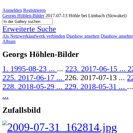
Anmelden
Registrieren
Georgs Höhlen-Bilder
2017-07-13 Höhle bei Limbach (Slowakei)
Erweiterte Suche
Als Netzwerklaufwerk verbinden
Diashow ansehen
Diashow ansehen 
Album
Georgs Höhlen-Bilder
1. 1995-08-23 ...
...
223. 2017-06-15 ...
2
225. 2017-06-17 ...
226. 2017-07-13 ...
2
228. 2018-05-29 ...
229. 2018-05-31 ...
..
...
Zufallsbild