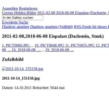
Anmelden
Registrieren
Georgs Höhlen-Bilder
2011-02-08,2018-06-08 Eispalast (Dachstein,
Erweiterte Suche
Diashow ansehen
Diashow ansehen (Vollbild)
RSS-Feeds für dieses 
2011-02-08,2018-06-08 Eispalast (Dachstein, Stmk)
1. PICT0066.JPG
...
10. PICT0048.JPG
11. PICT0055.JPG
12. PI
08_...
16. 2018-06-08_...
...
19. 2018-06-08_...
Zufallsbild
2011-10-14_155158.jpg
Datum: 14.10.2011
Betrachtet: 5644 mal