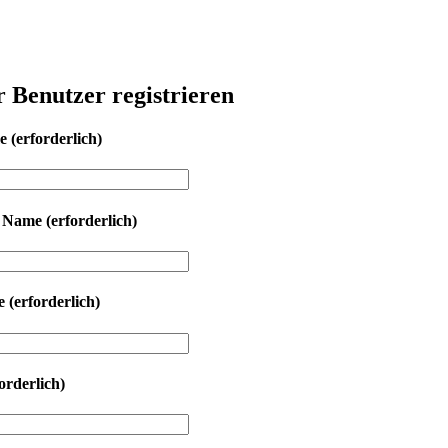
r Benutzer registrieren
me
(erforderlich)
r Name
(erforderlich)
se
(erforderlich)
orderlich)