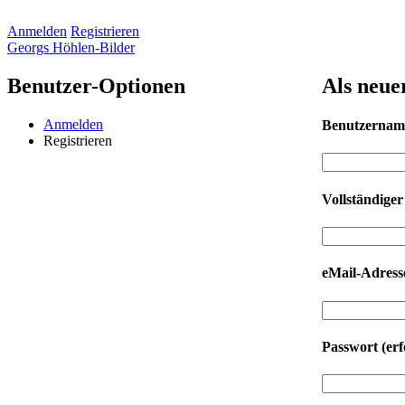
Anmelden
Registrieren
Georgs Höhlen-Bilder
Benutzer-Optionen
Als neue
Anmelden
Benutzerna
Registrieren
Vollständige
eMail-Adres
Passwort
(erf