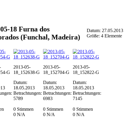
-05-18 Furna dos
Datum: 27.05.2013
rados (Funchal, Madeira)
Größe: 4 Elemente
-
2013-05-
2013-05-
2013-05-
954-G
18_152638-G
18_152704-G
18_152822-G
Datum:
Datum:
Datum:
013
18.05.2013
18.05.2013
18.05.2013
ungen:
Betrachtungen:
Betrachtungen:
Betrachtungen:
5789
6983
7145
en
0 Stimmen
0 Stimmen
0 Stimmen
0
N/A
0
N/A
0
N/A