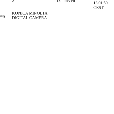
2
Datum/Zeit
13:01:50
CEST
KONICA MINOLTA
ung
DIGITAL CAMERA