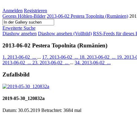
Anmelden
Registrieren
Georgs Höhlen-Bilder
2013-06-02 Pestera Topolnita (Rumänien)
201
Erweiterte Suche
Diashow ansehen
Diashow ansehen (Vollbild)
RSS-Feeds für dieses 
2013-06-02 Pestera Topolnita (Rumänien)
1. 2013-06-02_...
...
17. 2013-06-02_...
18. 2013-06-02_...
19. 2013-
2013-06-02_...
23. 2013-06-02_...
...
34. 2013-06-02_...
Zufallsbild
2019-05-30_120832a
Datum: 30.05.2019
Betrachtet: 3684 mal