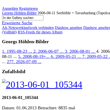
Anmelden
Registrieren
Georgs Höhlen-Bilder
2006-08-11 Seehöhle = Tavasbarlang (Tapolca
Erweiterte Suche
Als Netzwerklaufwerk verbinden
Diashow ansehen
Diashow ansehe
(Vollbild)
RSS-Feeds für dieses Album
Georgs Höhlen-Bilder
1. 1995-08-23 ...
2. 2006-06-07 ...
3. 2006-08-01 ...
4. 2006
08-11 ...
5. 2008-08-19+...
6. 2009-05-21 ...
7. 2009-05-22 .
...
277. 2026-07-09 ...
Zufallsbild
2013-06-01_105344
Datum: 01.06.2013
Betrachtet: 8835 mal