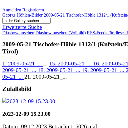
Anmelden
Registrieren
Georgs Höhlen-Bilder
2009-05-21 Tischofer-Höhle 1312/1 (Kufstein/
Erweiterte Suche
Diashow ansehen
Diashow ansehen (Vollbild)
RSS-Feeds für dieses 
2009-05-21 Tischofer-Höhle 1312/1 (Kufstein/
Tirol)
1. 2009-05-21_...
...
15. 2009-05-21_...
16. 2009-05-21
2009-05-21_...
18. 2009-05-21_...
19. 2009-05-21_...
05-21_...
21. 2009-05-21_...
Zufallsbild
2023-12-09 15.23.00
Datum: 09.12.2023
Betrachtet: 6026 mal