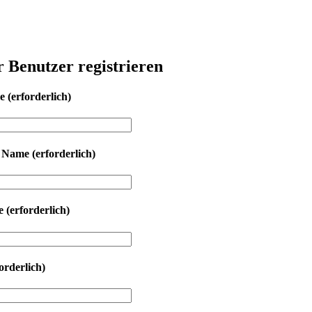
r Benutzer registrieren
me
(erforderlich)
r Name
(erforderlich)
se
(erforderlich)
orderlich)