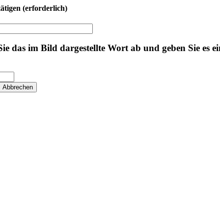
tätigen
(erforderlich)
 Sie das im Bild dargestellte Wort ab und geben Sie es ei