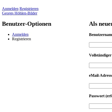
Anmelden
Registrieren
Georgs Höhlen-Bilder
Benutzer-Optionen
Als neue
Anmelden
Benutzerna
Registrieren
Vollständige
eMail-Adres
Passwort
(erf