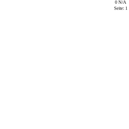
0
N/A
Seite:
1