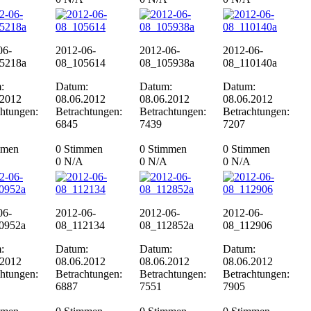
06-
2012-06-
2012-06-
2012-06-
5218a
08_105614
08_105938a
08_110140a
:
Datum:
Datum:
Datum:
.2012
08.06.2012
08.06.2012
08.06.2012
chtungen:
Betrachtungen:
Betrachtungen:
Betrachtungen:
6845
7439
7207
mmen
0 Stimmen
0 Stimmen
0 Stimmen
0
N/A
0
N/A
0
N/A
06-
2012-06-
2012-06-
2012-06-
0952a
08_112134
08_112852a
08_112906
:
Datum:
Datum:
Datum:
.2012
08.06.2012
08.06.2012
08.06.2012
chtungen:
Betrachtungen:
Betrachtungen:
Betrachtungen:
6887
7551
7905