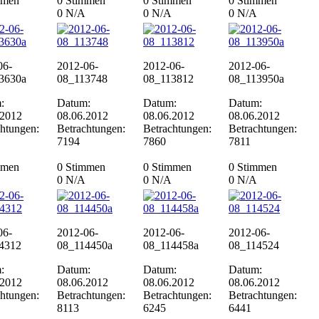
mmen
0 Stimmen
0 Stimmen
0 Stimmen
0
N/A
0
N/A
0
N/A
06-
2012-06-
2012-06-
2012-06-
3630a
08_113748
08_113812
08_113950a
:
Datum:
Datum:
Datum:
.2012
08.06.2012
08.06.2012
08.06.2012
chtungen:
Betrachtungen:
Betrachtungen:
Betrachtungen:
7194
7860
7811
mmen
0 Stimmen
0 Stimmen
0 Stimmen
0
N/A
0
N/A
0
N/A
06-
2012-06-
2012-06-
2012-06-
4312
08_114450a
08_114458a
08_114524
:
Datum:
Datum:
Datum:
.2012
08.06.2012
08.06.2012
08.06.2012
chtungen:
Betrachtungen:
Betrachtungen:
Betrachtungen:
8113
6245
6441