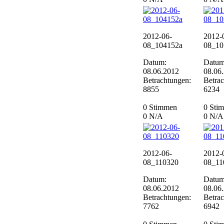
2012-06-
2012-
08_104152a
08_10
Datum:
Datum
08.06.2012
08.06
Betrachtungen:
Betra
8855
6234
0 Stimmen
0 Sti
0
N/A
0
N/A
2012-06-
2012-
08_110320
08_11
Datum:
Datum
08.06.2012
08.06
Betrachtungen:
Betra
7762
6942