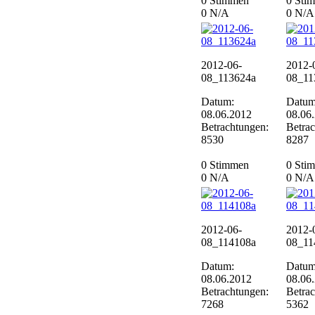
0 Stimmen
0 Sti
0
N/A
0
N/A
2012-06-
2012-
08_113624a
08_11
Datum:
Datum
08.06.2012
08.06
Betrachtungen:
Betra
8530
8287
0 Stimmen
0 Sti
0
N/A
0
N/A
2012-06-
2012-
08_114108a
08_11
Datum:
Datum
08.06.2012
08.06
Betrachtungen:
Betra
7268
5362