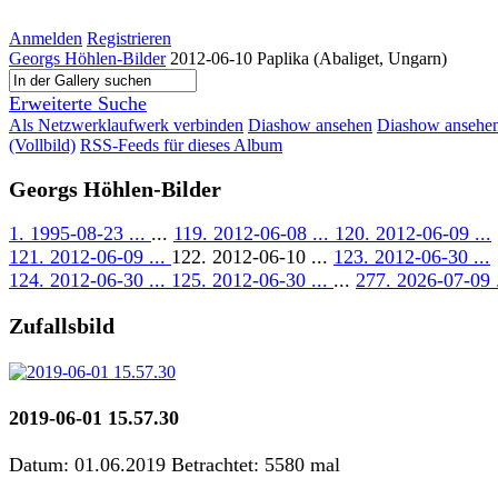
Anmelden
Registrieren
Georgs Höhlen-Bilder
2012-06-10 Paplika (Abaliget, Ungarn)
Erweiterte Suche
Als Netzwerklaufwerk verbinden
Diashow ansehen
Diashow ansehe
(Vollbild)
RSS-Feeds für dieses Album
Georgs Höhlen-Bilder
1. 1995-08-23 ...
...
119. 2012-06-08 ...
120. 2012-06-09 ...
121. 2012-06-09 ...
122. 2012-06-10 ...
123. 2012-06-30 ...
124. 2012-06-30 ...
125. 2012-06-30 ...
...
277. 2026-07-09 .
Zufallsbild
2019-06-01 15.57.30
Datum: 01.06.2019
Betrachtet: 5580 mal