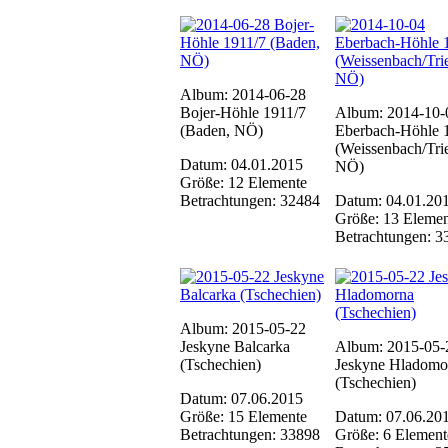
Album: 2014-06-28
Bojer-Höhle 1911/7
Album: 2014-10-
(Baden, NÖ)
Eberbach-Höhle 
(Weissenbach/Trie
Datum: 04.01.2015
NÖ)
Größe: 12 Elemente
Betrachtungen: 32484
Datum: 04.01.20
Größe: 13 Elemen
Betrachtungen: 3
Album: 2015-05-22
Jeskyne Balcarka
Album: 2015-05-
(Tschechien)
Jeskyne Hladomo
(Tschechien)
Datum: 07.06.2015
Größe: 15 Elemente
Datum: 07.06.20
Betrachtungen: 33898
Größe: 6 Element