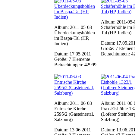
Album: 2011-05-
Album: 2011-05-03
Schäferhöhle im 
Überdeckungshöhlen
Tal (HP, Indien)
im Baspa-Tal (HP,
Datum: 17.05.20
Indien)
Größe: 7 Element
Datum: 17.05.2011
Betrachtungen: 4
Größe: 7 Elemente
Betrachtungen: 42999
Album: 2011-06-03
Album: 2011-06-
Entrische Kirche
Prax-Eishöhle 13
2595/2 (Gasteinertal,
(Loferer Steinber
Salzburg)
Salzburg)
Datum: 13.06.2011
Datum: 13.06.20