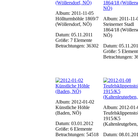
Album: 2011-11-05
Höllturmhöhle 1869/7
Album: 2011-11-
(Wöllersdorf, NÖ)
Steinerner Stadl
1864/18 (Wöllers
Datum: 05.11.2011
NÖ)
Größe: 7 Elemente
Betrachtungen: 36302
Datum: 05.11.20
Größe: 5 Element
Betrachtungen: 3
Album: 2012-01-02
Künstliche Höhle
Album: 2012-01-
(Baden, NÖ)
Teufelsklippensto
1915/K5
Datum: 03.01.2012
(Kaltenleutgeben
Größe: 6 Elemente
Betrachtungen: 54518
Datum: 08.01.20