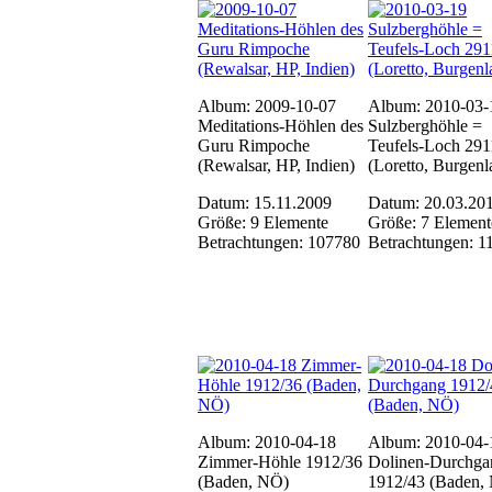
Album: 2009-10-07
Album: 2010-03-
Meditations-Höhlen des
Sulzberghöhle =
Guru Rimpoche
Teufels-Loch 291
(Rewalsar, HP, Indien)
(Loretto, Burgenl
Datum: 15.11.2009
Datum: 20.03.20
Größe: 9 Elemente
Größe: 7 Element
Betrachtungen: 107780
Betrachtungen: 1
Album: 2010-04-18
Album: 2010-04-
Zimmer-Höhle 1912/36
Dolinen-Durchga
(Baden, NÖ)
1912/43 (Baden,