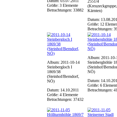
Datum: 03.07.2011
2551/4
Größe: 3 Elemente
(Kreuzeckgruppe
Betrachtungen: 33882
Kärnten)
Datum: 13.08.20
Größe: 12 Elemen
Betrachtungen: 3
Album: 2011-10-
Album: 2011-10-14
Steinberghöhle 1
Steinbergloch I
(Steinhof/Berndor
1869/38
NÖ)
(Steinhof/Berndorf,
Datum: 14.10.20
NÖ)
Größe: 6 Element
Datum: 14.10.2011
Betrachtungen: 4
Größe: 4 Elemente
Betrachtungen: 37432