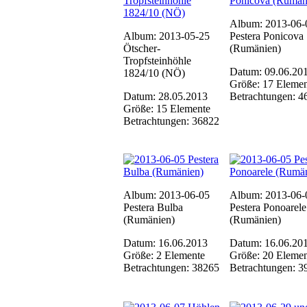
Album: 2013-06-
Album: 2013-05-25
Pestera Ponicova
Ötscher-
(Rumänien)
Tropfsteinhöhle
Datum: 09.06.20
1824/10 (NÖ)
Größe: 17 Elemen
Datum: 28.05.2013
Betrachtungen: 4
Größe: 15 Elemente
Betrachtungen: 36822
Album: 2013-06-05
Album: 2013-06-
Pestera Bulba
Pestera Ponoarele
(Rumänien)
(Rumänien)
Datum: 16.06.2013
Datum: 16.06.20
Größe: 2 Elemente
Größe: 20 Elemen
Betrachtungen: 38265
Betrachtungen: 3