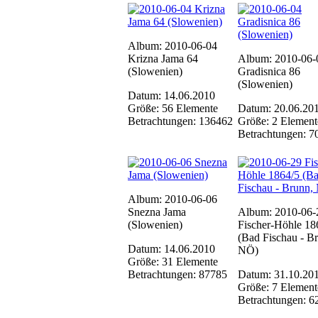
Album: 2010-06-04
Krizna Jama 64
Album: 2010-06-
(Slowenien)
Gradisnica 86
(Slowenien)
Datum: 14.06.2010
Größe: 56 Elemente
Datum: 20.06.20
Betrachtungen: 136462
Größe: 2 Element
Betrachtungen: 7
Album: 2010-06-06
Snezna Jama
Album: 2010-06-
(Slowenien)
Fischer-Höhle 18
(Bad Fischau - B
Datum: 14.06.2010
NÖ)
Größe: 31 Elemente
Betrachtungen: 87785
Datum: 31.10.20
Größe: 7 Element
Betrachtungen: 6