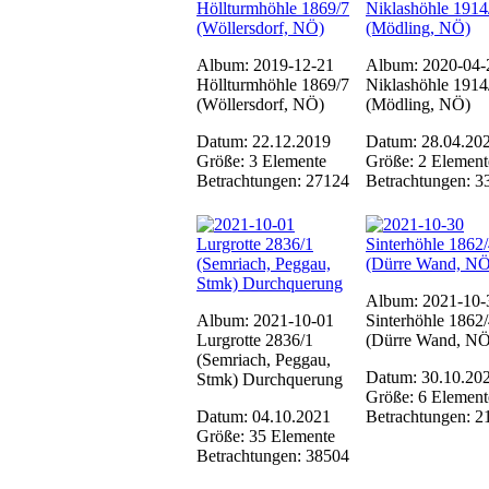
Album: 2019-12-21
Album: 2020-04-
Höllturmhöhle 1869/7
Niklashöhle 1914
(Wöllersdorf, NÖ)
(Mödling, NÖ)
Datum: 22.12.2019
Datum: 28.04.20
Größe: 3 Elemente
Größe: 2 Element
Betrachtungen: 27124
Betrachtungen: 3
Album: 2021-10-
Album: 2021-10-01
Sinterhöhle 1862
Lurgrotte 2836/1
(Dürre Wand, NÖ
(Semriach, Peggau,
Datum: 30.10.20
Stmk) Durchquerung
Größe: 6 Element
Datum: 04.10.2021
Betrachtungen: 2
Größe: 35 Elemente
Betrachtungen: 38504