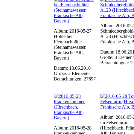
Album: 2016-05-
Album: 2016-05-27
Schmiedberghöhl
Höhle bei
A123 (Hirschbac
Flembachhütte
Fränkische Alb, 
(Steinamawasser,
Datum: 18.06.20
Fränkische Alb,
Größe: 3 Element
Bayern)
Betrachtungen: 2
Datum: 18.06.2016
Größe: 2 Elemente
Betrachtungen: 27697
Album: 2016-05-
im Felsenturm
Album: 2016-05-28
(Hirschbach, Frä
Frankenkammer
Alb, Bayern)