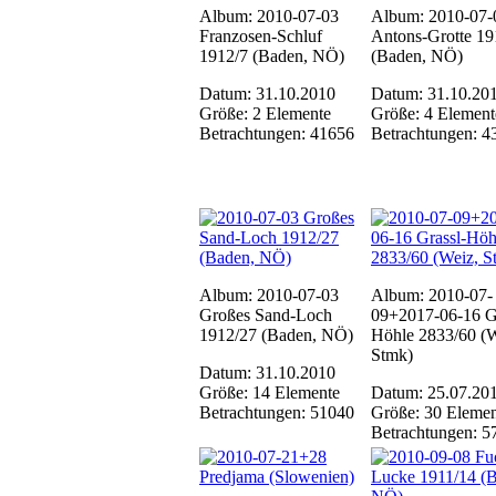
Album: 2010-07-03
Album: 2010-07-
Franzosen-Schluf
Antons-Grotte 19
1912/7 (Baden, NÖ)
(Baden, NÖ)
Datum: 31.10.2010
Datum: 31.10.20
Größe: 2 Elemente
Größe: 4 Element
Betrachtungen: 41656
Betrachtungen: 4
Album: 2010-07-03
Album: 2010-07-
Großes Sand-Loch
09+2017-06-16 Gr
1912/27 (Baden, NÖ)
Höhle 2833/60 (W
Stmk)
Datum: 31.10.2010
Größe: 14 Elemente
Datum: 25.07.20
Betrachtungen: 51040
Größe: 30 Elemen
Betrachtungen: 5