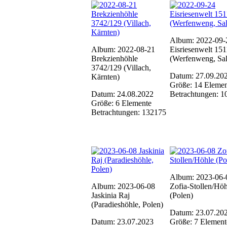
Album: 2022-09-
Album: 2022-08-21
Eisriesenwelt 151
Brekzienhöhle
(Werfenweng, Sal
3742/129 (Villach,
Datum: 27.09.20
Kärnten)
Größe: 14 Elemen
Datum: 24.08.2022
Betrachtungen: 1
Größe: 6 Elemente
Betrachtungen: 132175
Album: 2023-06-
Album: 2023-06-08
Zofia-Stollen/Höh
Jaskinia Raj
(Polen)
(Paradieshöhle, Polen)
Datum: 23.07.20
Datum: 23.07.2023
Größe: 7 Element