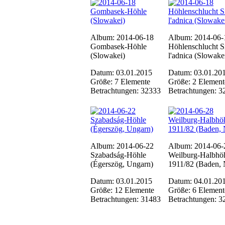
Album: 2014-06-18
Album: 2014-06-
Gombasek-Höhle
Höhlenschlucht Si
(Slowakei)
l'adnica (Slowake
Datum: 03.01.2015
Datum: 03.01.20
Größe: 7 Elemente
Größe: 2 Element
Betrachtungen: 32333
Betrachtungen: 3
Album: 2014-06-22
Album: 2014-06-
Szabadság-Höhle
Weilburg-Halbhö
(Égerszög, Ungarn)
1911/82 (Baden,
Datum: 03.01.2015
Datum: 04.01.20
Größe: 12 Elemente
Größe: 6 Element
Betrachtungen: 31483
Betrachtungen: 3