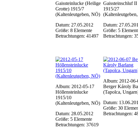
Gaissteinlucke (Heilige
Gaissteinschluf II
Grotte) 1915/7
1915/27
(Kaltenleutgeben, NÖ)
(Kaltenleutgeben
Datum: 27.05.2012
Datum: 27.05.20
Größe: 8 Elemente
Größe: 5 Element
Betrachtungen: 41497
Betrachtungen: 3
Album: 2012-06-
Album: 2012-05-17
Berger Károly Ba
Höllensteinlucke
(Tapolca, Ungarn
1915/10
Datum: 13.06.20
(Kaltenleutgeben, NÖ)
Größe: 30 Elemen
Datum: 28.05.2012
Betrachtungen: 4
Größe: 5 Elemente
Betrachtungen: 37619