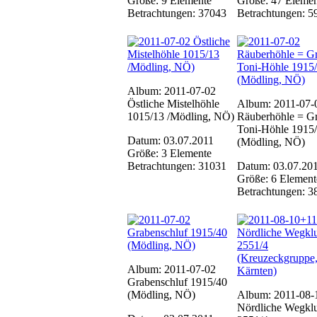
Größe: 9 Elemente
Größe: 47 Elemen
Betrachtungen: 37043
Betrachtungen: 5
Album: 2011-07-02
Östliche Mistelhöhle
Album: 2011-07-
1015/13 /Mödling, NÖ)
Räuberhöhle = G
Toni-Höhle 1915
Datum: 03.07.2011
(Mödling, NÖ)
Größe: 3 Elemente
Betrachtungen: 31031
Datum: 03.07.20
Größe: 6 Element
Betrachtungen: 3
Album: 2011-07-02
Grabenschluf 1915/40
(Mödling, NÖ)
Album: 2011-08-
Nördliche Wegklu