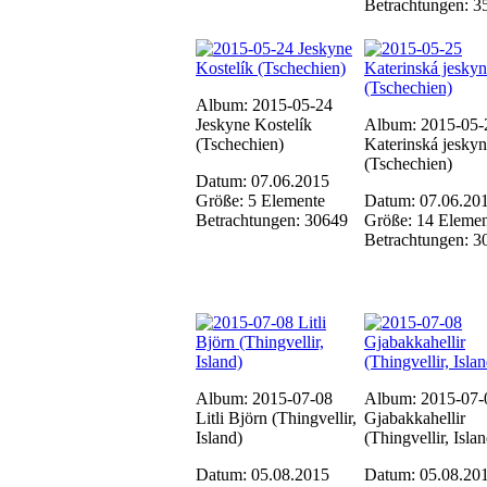
Betrachtungen: 3
Album: 2015-05-24
Jeskyne Kostelík
Album: 2015-05-
(Tschechien)
Katerinská jesky
(Tschechien)
Datum: 07.06.2015
Größe: 5 Elemente
Datum: 07.06.20
Betrachtungen: 30649
Größe: 14 Elemen
Betrachtungen: 3
Album: 2015-07-08
Album: 2015-07-
Litli Björn (Thingvellir,
Gjabakkahellir
Island)
(Thingvellir, Isla
Datum: 05.08.2015
Datum: 05.08.20