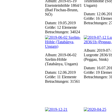
Album: 2019-05-19
Teufelshöhle (Sol
Eisensteinhöhle 1864/1
Ungarn)
(Bad Fischau-Brunn,
Datum: 12.06.20
NÖ)
Größe: 16 Elemen
Datum: 19.05.2019
Betrachtungen: 2
Größe: 12 Elemente
Betrachtungen: 34024
Album: 2019-07-
Album: 2019-06-02
Lurgrotte 2836/1
Szelim-Höhle
(Peggau, Stmk)
(Tatabánya, Ungarn)
Datum: 16.07.20
Datum: 12.06.2019
Größe: 19 Elemen
Größe: 11 Elemente
Betrachtungen: 3
Betrachtungen: 31561