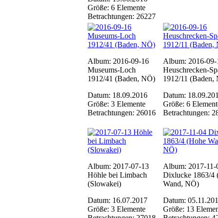
Größe: 6 Elemente
Betrachtungen: 26227
Album: 2016-09-16
Album: 2016-09-
Museums-Loch
Heuschrecken-Spa
1912/41 (Baden, NÖ)
1912/11 (Baden,
Datum: 18.09.2016
Datum: 18.09.20
Größe: 3 Elemente
Größe: 6 Element
Betrachtungen: 26016
Betrachtungen: 2
Album: 2017-07-13
Album: 2017-11-
Höhle bei Limbach
Dixlucke 1863/4
(Slowakei)
Wand, NÖ)
Datum: 16.07.2017
Datum: 05.11.20
Größe: 3 Elemente
Größe: 13 Elemen
Betrachtungen: 27018
Betrachtungen: 4