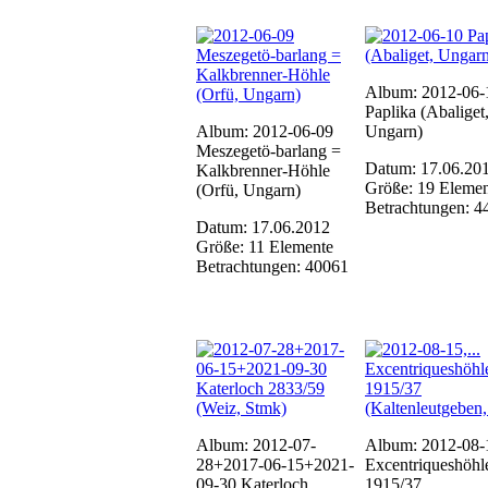
Album: 2012-06-
Paplika (Abaliget
Album: 2012-06-09
Ungarn)
Meszegetö-barlang =
Datum: 17.06.20
Kalkbrenner-Höhle
Größe: 19 Elemen
(Orfü, Ungarn)
Betrachtungen: 4
Datum: 17.06.2012
Größe: 11 Elemente
Betrachtungen: 40061
Album: 2012-07-
Album: 2012-08-1
28+2017-06-15+2021-
Excentriqueshöhl
09-30 Katerloch
1915/37