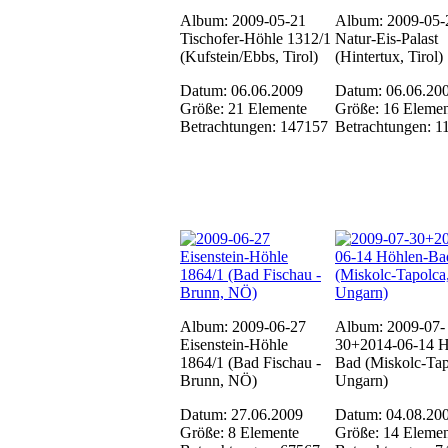
Album: 2009-05-21
Album: 2009-05-
Tischofer-Höhle 1312/1
Natur-Eis-Palast
(Kufstein/Ebbs, Tirol)
(Hintertux, Tirol)
Datum: 06.06.2009
Datum: 06.06.20
Größe: 21 Elemente
Größe: 16 Elemen
Betrachtungen: 147157
Betrachtungen: 1
Album: 2009-06-27
Album: 2009-07-
Eisenstein-Höhle
30+2014-06-14 H
1864/1 (Bad Fischau -
Bad (Miskolc-Tap
Brunn, NÖ)
Ungarn)
Datum: 27.06.2009
Datum: 04.08.20
Größe: 8 Elemente
Größe: 14 Elemen