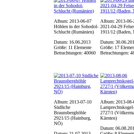
Album: 2013-06-07
Album: 2013-06-
Höhlen in der Sohodol-
2021-04-29 Felse
Schlucht (Rumänien)
1911/12 (Baden,
Datum: 16.06.2013
Datum: 30.06.20
Größe: 11 Elemente
Größe: 17 Elemen
Betrachtungen: 40060
Betrachtungen: 4
Album: 2013-07-10
Album: 2013-08-
Südliche
Lamprechtskogel
Braunsberghöhle
2727/1 (Völkerma
2921/15 (Hainburg,
Kärnten)
NÖ)
Datum: 06.08.20
Datum: 21.07.2013
Größe: 8 Element