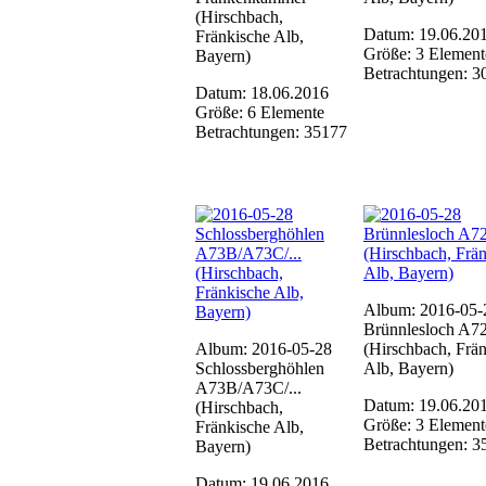
(Hirschbach,
Datum: 19.06.20
Fränkische Alb,
Größe: 3 Element
Bayern)
Betrachtungen: 3
Datum: 18.06.2016
Größe: 6 Elemente
Betrachtungen: 35177
Album: 2016-05-
Brünnlesloch A7
Album: 2016-05-28
(Hirschbach, Frä
Schlossberghöhlen
Alb, Bayern)
A73B/A73C/...
Datum: 19.06.20
(Hirschbach,
Größe: 3 Element
Fränkische Alb,
Betrachtungen: 3
Bayern)
Datum: 19.06.2016