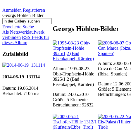
Anmelden
Registrieren
Georgs Höhlen-Bilder
Erweiterte Suche
Georgs Höhlen-Bilder
Als Netzwerklaufwerk
verbinden
RSS-Feeds für
dieses Album
Zufallsbild
Album: 2006-06-
Album: 1995-08-23
Cova de Can Mar
Obir-Tropfstein-Höhle
(Ibiza, Spanien)
2014-06-19_131114
3925/1,2 (Bad
Datum: 12.06.20
Eisenkappel, Kärnten)
Datum: 19.06.2014
Größe: 5 Element
Betrachtet: 7105 mal
Datum: 24.05.2010
Betrachtungen: 6
Größe: 5 Elemente
Betrachtungen: 92632