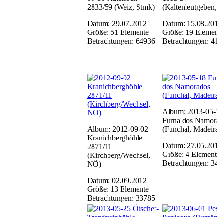
2833/59 (Weiz, Stmk)
(Kaltenleutgeben
Datum: 29.07.2012
Datum: 15.08.20
Größe: 51 Elemente
Größe: 19 Elemen
Betrachtungen: 64936
Betrachtungen: 4
Album: 2013-05-
Furna dos Namor
Album: 2012-09-02
(Funchal, Madeir
Kranichberghöhle
Datum: 27.05.20
2871/11
Größe: 4 Element
(Kirchberg/Wechsel,
Betrachtungen: 3
NÖ)
Datum: 02.09.2012
Größe: 13 Elemente
Betrachtungen: 33785