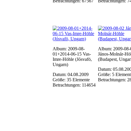
Betrachtungen: 67567
Betrachtungen: 7
Album: 2009-08-
Album: 2009-08-
01+2014-06-15 Vas-
János-Molnár-Hö
Imre-Höhle (Jósvafö,
(Budapest, Ungar
Ungarn)
Datum: 05.08.20
Datum: 04.08.2009
Größe: 5 Element
Größe: 35 Elemente
Betrachtungen: 2
Betrachtungen: 114654